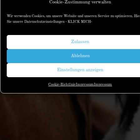
Cookie-Zustimmung verwalten
Wir verwenden Cookies, um unsere Website und unseren Service zu optimieren. Hier
Sie unsere Datenschutzeinstellungen
- KLICK MICH-
Zulassen
Ablehnen
Einstellungen anzeigen
Cookie-Richtlinie
Impressum
Impressum